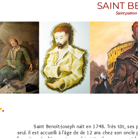
SAINT B
Saint patron
Saint Benoît-Joseph naît en 1748. Très tôt, ses p
seul. Il est accueilli à l'âge de de 12 ans chez son oncle 