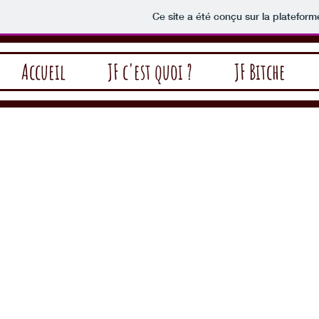
Ce site a été conçu sur la plateform
Accueil
JF c'est quoi ?
JF Bitche
JEUNESSE
"Jésus ma ro